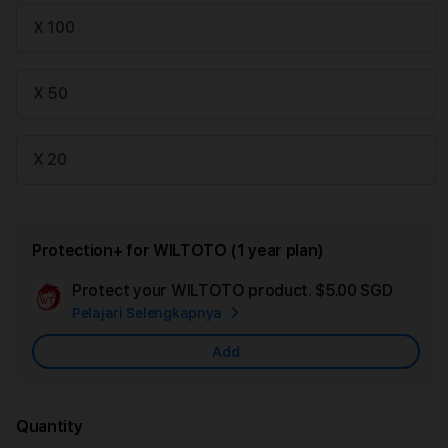
X 100
X 50
X 20
Protection+ for WILTOTO (1 year plan)
Protect your WILTOTO product.
$5.00 SGD
Add
Pelajari Selengkapnya
Apple
Care
Add
Quantity