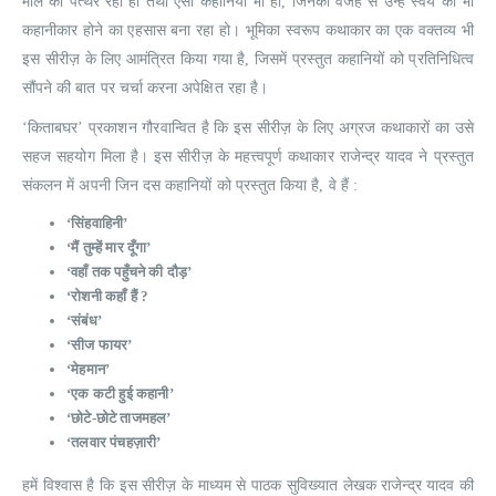
मील का पत्थर रही हों तथा ऐसी कहानियाँ भी हो, जिनकी वजह से उन्हें स्वयं को भी
कहानीकार होने का एहसास बना रहा हो। भूमिका स्वरूप कथाकार का एक वक्तव्य भी
इस सीरीज़ के लिए आमंत्रित किया गया है, जिसमें प्रस्तुत कहानियों को प्रतिनिधित्व
सौंपने की बात पर चर्चा करना अपेक्षित रहा है।
‘किताबघर’ प्रकाशन गौरवान्वित है कि इस सीरीज़ के लिए अग्रज कथाकारों का उसे
सहज सहयोग मिला है। इस सीरीज़ के महत्त्वपूर्ण कथाकार राजेन्द्र यादव ने प्रस्तुत
संकलन में अपनी जिन दस कहानियों को प्रस्तुत किया है, वे हैं :
‘सिंहवाहिनी’
‘मैं तुम्हें मार दूँगा’
‘वहाँ तक पहुँचने की दौड़’
‘रोशनी कहाँ हैं ?
‘संबंध’
‘सीज फायर’
‘मेहमान’
‘एक कटी हुई कहानी’
‘छोटे-छोटे ताजमहल’
‘तलवार पंचहज़ारी’
हमें विश्वास है कि इस सीरीज़ के माध्यम से पाठक सुविख्यात लेखक राजेन्द्र यादव की