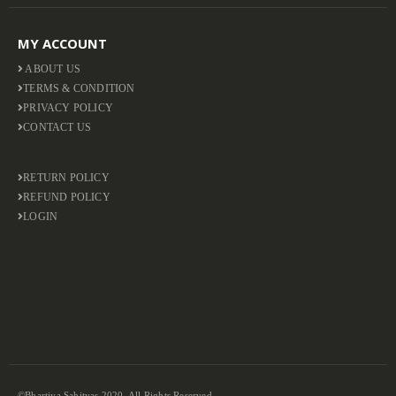
MY ACCOUNT
ABOUT US
TERMS & CONDITION
PRIVACY POLICY
CONTACT US
RETURN POLICY
REFUND POLICY
LOGIN
©Bhartiya Sahityas 2020. All Rights Reserved