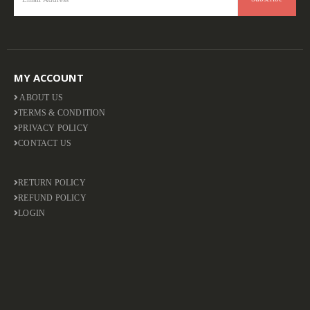
MY ACCOUNT
ABOUT US
TERMS & CONDITION
PRIVACY POLICY
CONTACT US
RETURN POLICY
REFUND POLICY
LOGIN