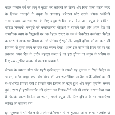
मात्र पच्चीस वर्ष की आयु में मुट्ठी-भर साथियों को लेकर और बिना किसी बाहरी मदद
के फ़िदेल कास्त्रो ने क्यूबा के तानाशाह बतिस्ता और उसके पोषक अमेरिकी
साम्राज्यवाद को सदा-सदा के लिए क्यूबा से विदा कर दिया था। क्यूबा के शोषित-
पीड़ित किसानों, मज़दूरों को क्रान्तिकारी योद्धाओं में बदलने वाले और अपने देश को
सामाजिक न्याय के सिद्धान्तों पर एक बेहतर राष्ट्र के रूप में विकसित करनेवाले फ़िदेल
कास्त्रो ने अन्तरराष्ट्रीयता की नई परिभाषाएँ गढ़ीं और समूची दुनिया को हर तरह की
विषमता से मुक्त करने का एक बड़ा सपना देखा। आज इस सपने को विश्व का हर वह
इनसान अपने दिल के क़रीब महसूस करता है जो इस दुनिया को मनुष्य के भविष्य के
लिए एक सुरक्षित आवास में बदलना चाहता है।
लेखक के व्यापक शोध और गहरी प्रतिबद्धता से उपजी यह पुस्तक न सिर्फ़ फ़िदेल के
जीवन, बल्कि क्यूबा तथा शेष विश्व की उन राजनीतिक-आर्थिक परिस्थितियों का भी
तथ्याधारित विवरण देती है जिसके बीच फ़िदेल का उद्भव हुआ और क्यूबा-क्रान्ति सम्भव
हुई। साथ ही इसमें क्रान्ति की प्रेरक उस विचार-निधि को भी पर्याप्त स्थान दिया गया
है जिसके कारण फ़िदेल का सपना, पहले क्यूबा और फिर दुनिया के हर न्यायप्रिय
व्यक्ति का संकल्प बना।
इस पुस्तक में हमें फ़िदेल के सबसे भरोसेमन्द साथी चे गुएवारा को भी काफ़ी नज़दीक से