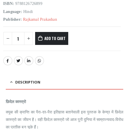
ISBN:
9788126726899
Language:
Hindi
Publisher:
Rajkamal Prakashan
ADD TO CART
DESCRIPTION
फ़िदेल कास्त्रो
क्यूबा की क्रान्ति का पैरा-दर-पैरा इतिहास बतानेवाली इस पुस्तक के केन्द्र में फ़िदेल
कास्त्रो का जीवन है। वही फ़िदेल कास्त्रो जो आज पूरी दुनिया में साम्राज्यवाद-विरोध
का प्रतीक बन चुके हैं।