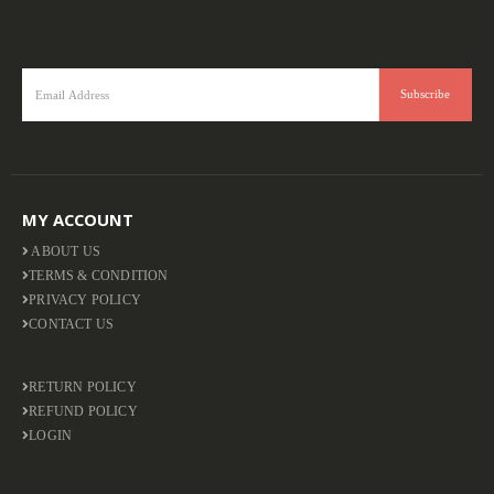
MY ACCOUNT
ABOUT US
TERMS & CONDITION
PRIVACY POLICY
CONTACT US
RETURN POLICY
REFUND POLICY
LOGIN