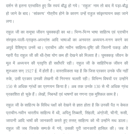
दर्शन से इतना प्रभावित हुए कि स्वयं बौद्ध हो गये। ‘राहुल’ नाम तो बाद में पड़ा-बौद्ध
हो जाने के बाद। ‘सांकत्य’ गोत्रीय होने के कारण उन्हें राहुल सांकृत्यायन कहा जाने
लगा।
राहुल जी का समूचा जीवन घुमक्कड़ी का था। भिन्न-भिन्न भाषा साहित्य एवं प्राचीन
संस्कृत-पाली-प्राकृत-अपभ्रंश आदि भाषाओं का अनवरत अध्ययन-मनन करने का
अपूर्व वैशिष्ट्य उनमें था। प्राचीन और नवीन साहित्य-दृष्टि की जितनी पकड़ और
गहरी पैठ राहुल जी की थी-ऐसा योग कम ही देखने को मिलता है। घुमक्कड़ जीवन के
मूल में अध्ययन की प्रवृत्ति ही सर्वोपरि रही। राहुल जी के साहित्यिक जीवन की
शुरुआत सन्‌ 1927 ई. में होती है। वास्तविकता यह है कि जिस प्रकार उनके पाँव नहीं
रुके, उसी प्रकार उनकी लेखनी भी निरन्तर चलती रही। विभिन्न विषयों पर उन्होंने
150 से अधिक ग्रंथों का प्रणयन किया है। अब तक उनके 130 से भी अधिक ग्रंथ
प्रकाशित हो चुके हैं। लेखों, निबन्धों एवं भाषणों का गणना एक मुश्किल काम है।
राहुल जी के साहित्य के विविध पक्षों को देखने से ज्ञात होता है कि उनकी पैठ न केवल
प्राचीन-नवीन भारतीय साहित्य में थी, अपितु तिब्बती, सिंहली, अंग्रेजी, चीनी, रूसी,
जापानी आदि भाषों की जानकारी करते हुए तत्तत्‌ साहित्य को भी उन्होंने मथ डाला।
राहुल जी जब जिसके सम्पर्क में गये, उसकी पूरी जानकारी हासिल की। जब वे