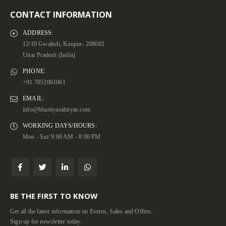
CONTACT INFORMATION
ADDRESS:
12/10 Gwaltoli, Kanpur- 208002
Uttar Pradesh (India)
PHONE:
+91 7052061061
EMAIL:
info@bhartiyasahityas.com
WORKING DAYS/HOURS:
Mon - Sat/ 9:00 AM - 8:00 PM
BE THE FIRST TO KNOW
Get all the latest information on Events, Sales and Offers.
Sign up for newsletter today.