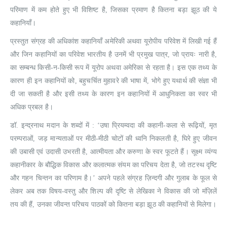
परिमाण में कम होते हुए भी विशिष्ट है, जिसका प्रमाण है कितना बड़ा झूठ की ये
कहानियाँ।
प्रस्तुत संग्रह की अधिकांश कहानियाँ अमेरिकी अथवा यूरोपीय परिवेश में लिखी गई हैं
और जिन कहानियों का परिवेश भारतीय है उनमें भी प्रमुख पात्र, जो प्रायः नारी है,
का सम्बन्ध किसी-न-किसी रूप में यूरोप अथवा अमेरिका से रहता है। इस एक तथ्य के
कारण ही इन कहानियों को, बहुचर्चित मुहावरे की भाषा में, भोगे हुए यथार्थ की संज्ञा भी
दी जा सकती है और इसी तथ्य के कारण इन कहानियों में आधुनिकता का स्वर भी
अधिक प्रबल है।
डॉ. इन्द्रनाथ मदान के शब्दों में : ‘उषा प्रियम्वदा की कहानी-कला से रूढ़ियों, मृत
परम्पराओं, जड़ मान्यताओं पर मीठी-मीठी चोटों की ध्वनि निकलती है, घिरे हुए जीवन
की उबासी एवं उदासी उभरती है, आत्मीयता और करुणा के स्वर फूटते हैं। सूक्ष्म व्यंग्य
कहानीकार के बौद्धिक विकास और कलात्मक संयम का परिचय देता है, जो तटस्थ दृष्टि
और गहन चिन्तन का परिणाम है।’ अपने पहले संग्रह ज़िन्दगी और गुलाब के फूल से
लेकर अब तक विषय-वस्तु और शिल्प की दृष्टि से लेखिका ने विकास की जो मंज़िलें
तय की हैं, उनका जीवन्त परिचय पाठकों को कितना बड़ा झूठ की कहानियों से मिलेगा।