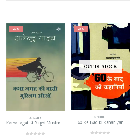
-20%
-25%
OUT OF STOCK
STORIES
STORIES
60 Ke Bad Ki Kahaniyan
Katha Jagat Ki Baghi Muslim Auratein
Halant