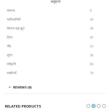
अनुक्रम
सम्बन्ध
9
प्रतिध्वनियाँ
20
कितना बड़ा झूठ
38
ट्रिप
45
नींद
53
सुरंग
58
स्वीकृति
66
मछलियाँ
79
REVIEWS (0)
RELATED PRODUCTS