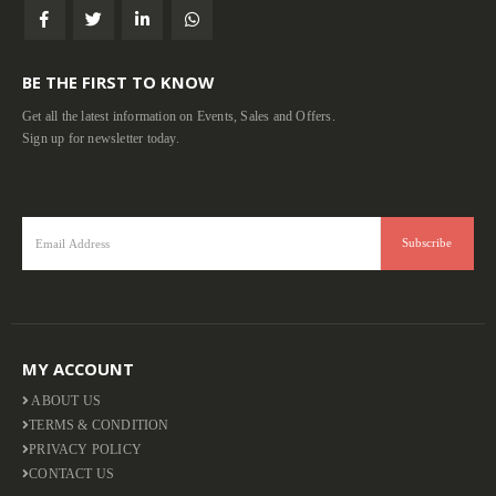
BE THE FIRST TO KNOW
Get all the latest information on Events, Sales and Offers.
Sign up for newsletter today.
MY ACCOUNT
ABOUT US
TERMS & CONDITION
PRIVACY POLICY
CONTACT US