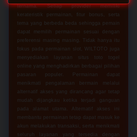
ternama. Setiap provider memiliki
kerateristik permainan, fitur bonus, serta
tema yang berbeda beda sehingga pemain
dapat memilih permainan sesuai dengan
preferensi masing masing. Tidak hanya itu
fokus pada permainan slot, WILTOTO juga
menyediakan layanan situs toto togel
online yang menghadirkan berbagai pilihan
pasaran populer. Permainan dapat
menikmati pengalaman bermain melalui
alternatif akses yang dirancang agar tetap
mudah dijangkau ketika terjadi ganguan
pada alamat utama. Alternatif akses ini
membantu permainan tetap dapat masuk ke
akun melakukan transaksi, serta menikmati
seluruh layanan yang tersedia dengan