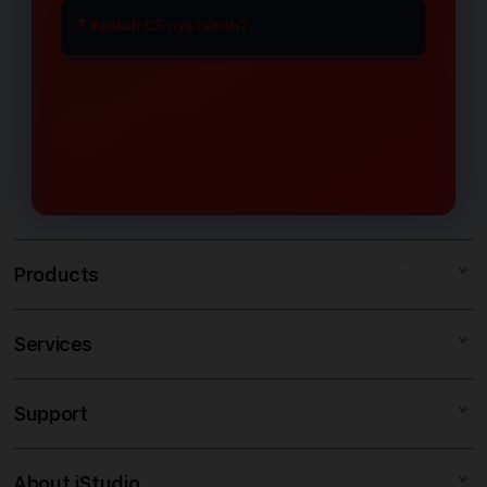
saat itu juga secara kontan kepada
Tentu saja, kami disini menyediakan
tertinggi di situs toto WILTOTO
❓ Apakah CS nya ramah?
pemenang!
layanan deposit tercepat di bumi
hingga 99% setiap hari nya!
contohnya seperti deposit DANA dan
WILTOTO pastinya akan
Qris. Kedua layanan deposit tersebut
menyediakan layanan CS yang sudah
hanya memerlukan waktu 1 detik
berpengalaman untuk melayani
saja untuk memproseskan semua
semua pemain kesayangan situs WIL
transaksi anda!
TOTO.
Products
Services
WILTOTO
TOTO
Support
AppleCare+
SITUS TOTO TERPERCAYA
Corporate
WIL TOTO
About iStudio
My Account