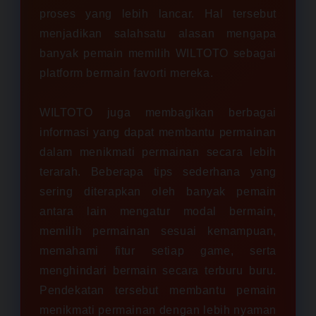
proses yang lebih lancar. Hal tersebut
menjadikan salahsatu alasan mengapa
banyak pemain memilih WILTOTO sebagai
platform bermain favorti mereka.
WILTOTO juga membagikan berbagai
informasi yang dapat membantu permainan
dalam menikmati permainan secara lebih
terarah. Beberapa tips sederhana yang
sering diterapkan oleh banyak pemain
antara lain mengatur modal bermain,
memilih permainan sesuai kemampuan,
memahami fitur setiap game, serta
menghindari bermain secara terburu buru.
Pendekatan tersebut membantu pemain
menikmati permainan dengan lebih nyaman