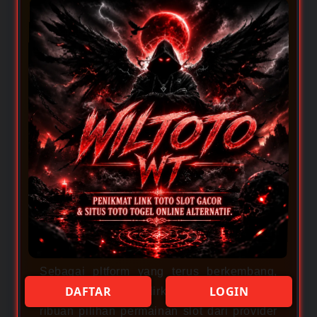
tampilan modern, proses loading yang
cepat, serta kompatibel di berbagai
prangkat, baik desktop maupun
smartphone.
Selain itu menghadirkan pilihan link toto
slot gacor yang selalu diperbarui, WILTOTO
juga menyediakan situs toto togel online
dengan berbagai pasaran favorit yang
dapat diakses melalui satu akun.
Kemudaian ini membuat pemain tidak perlu
berpindah pindah Platform untuk menikmati
berbagai jenis permainan yang tersedia.
Sebagai pltform yang terus berkembang,
DAFTAR
LOGIN
WILTOTO menghadirkan ratusan hingga
ribuan pilihan permainan slot dari provider