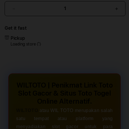
Decrease
Incr
quantity
quant
for
for
Get it fast
WILTOTO
WIL
|
|
Pickup
Penikmat
Peni
Loading store
Link
Link
Toto
Toto
Slot
Slot
Gacor
Gaco
&
&
Situs
Situs
Toto
Toto
WILTOTO | Penikmat Link Toto
Togel
Toge
Slot Gacor & Situs Toto Togel
Online
Onlin
Online Alternatif.
Alternatif.
Alter
WILTOTO
atau WIL TOTO merupakan salah
satu tempat atau platform yang
menyadiakan slot gacor untuk para