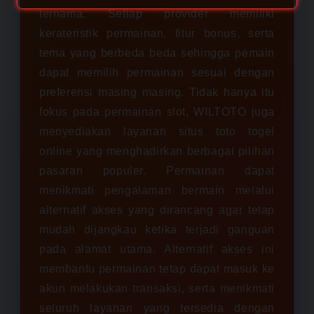
ternama. Setiap provider memiliki
kerateristik permainan, fitur bonus, serta
tema yang berbeda beda sehingga pemain
dapat memilih permainan sesuai dengan
preferensi masing masing. Tidak hanya itu
fokus pada permainan slot, WILTOTO juga
menyediakan layanan situs toto togel
online yang menghadirkan berbagai pilihan
pasaran populer. Permainan dapat
menikmati pengalaman bermain melalui
alternatif akses yang dirancang agar tetap
mudah dijangkau ketika terjadi ganguan
pada alamat utama. Alternatif akses ini
membantu permainan tetap dapat masuk ke
akun melakukan transaksi, serta menikmati
seluruh layanan yang tersedia dengan