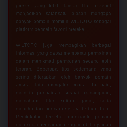
proses yang lebih lancar. Hal tersebut
menjadikan salahsatu alasan mengapa
banyak pemain memilih WILTOTO sebagai
platform bermain favorti mereka.
WILTOTO juga membagikan berbagai
informasi yang dapat membantu permainan
dalam menikmati permainan secara lebih
terarah. Beberapa tips sederhana yang
sering diterapkan oleh banyak pemain
antara lain mengatur modal bermain,
memilih permainan sesuai kemampuan,
memahami fitur setiap game, serta
menghindari bermain secara terburu buru.
Pendekatan tersebut membantu pemain
menikmati permainan dengan lebih nyaman