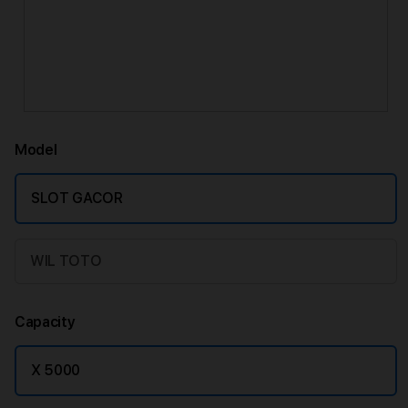
Model
SLOT GACOR
WIL TOTO
Capacity
X 5000