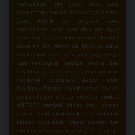
menyadiakan slot gacor untuk para
penikmat link toto slot gacor dengan lisensi
game terbaik dan lengkap, serta
menyediakan salah satu situs toto togel
online terpercaya lengkap dengan alternatif
akses anti leg. Wiltoto kali ini bukan cuma
memberikan saran atau game saja, tetapi
juga membagikan berbagai bocoran dan
tips bermain agar setiap permainan dapt
menikmati permainan dengan lebih
maxsimal. Dengan menghadirkan koleksi
permainan dari berbagai provoder populer,
WILTOTO menjadi pilihan bagi banyak
pemain yang menginginkan pengalaman
bermain yang stabil , mudah diakses, dan
memiliki variasi permainan yang lengkap.