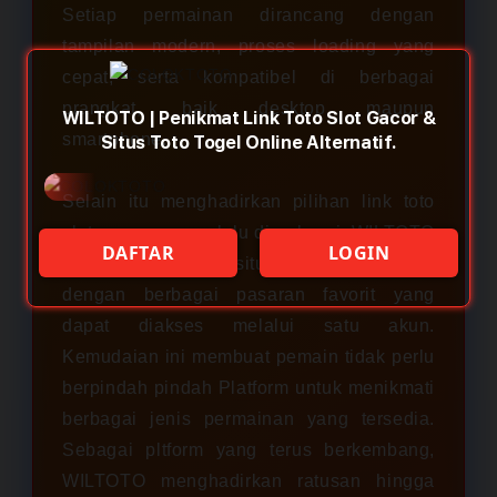
Setiap permainan dirancang dengan
tampilan modern, proses loading yang
cepat, serta kompatibel di berbagai
prangkat, baik desktop maupun
WILTOTO | Penikmat Link Toto Slot Gacor &
smartphone.
Situs Toto Togel Online Alternatif.
Selain itu menghadirkan pilihan link toto
slot gacor yang selalu diperbarui, WILTOTO
DAFTAR
LOGIN
juga menyediakan situs toto togel online
dengan berbagai pasaran favorit yang
dapat diakses melalui satu akun.
Kemudaian ini membuat pemain tidak perlu
berpindah pindah Platform untuk menikmati
berbagai jenis permainan yang tersedia.
Sebagai pltform yang terus berkembang,
WILTOTO menghadirkan ratusan hingga