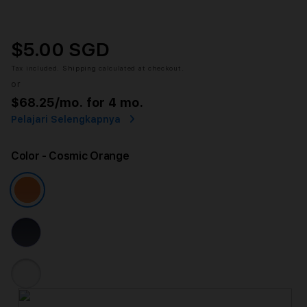
$5.00 SGD
Tax included.
Shipping
calculated at checkout.
or
$68.25
/mo. for 4 mo.
Pelajari Selengkapnya
Color
- Cosmic Orange