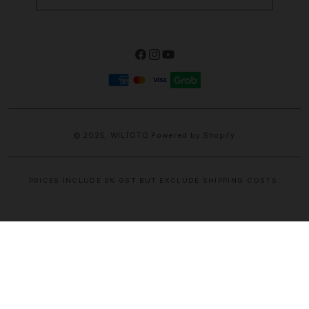
Facebook
Instagram
YouTube
Payment
methods
© 2025,
WILTOTO
Powered by Shopify
PRICES INCLUDE 9% GST BUT EXCLUDE SHIPPING COSTS.
S
i
n
g
l
e
c