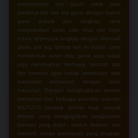
menyadiakan slot gacor untuk para
penikmat link toto slot gacor dengan lisensi
game terbaik dan lengkap, serta
menyediakan salah satu situs toto togel
online terpercaya lengkap dengan alternatif
akses anti leg. Wiltoto kali ini bukan cuma
memberikan saran atau game saja, tetapi
juga membagikan berbagai bocoran dan
tips bermain agar setiap permainan dapt
menikmati permainan dengan lebih
maxsimal. Dengan menghadirkan koleksi
permainan dari berbagai provoder populer,
WILTOTO menjadi pilihan bagi banyak
pemain yang menginginkan pengalaman
bermain yang stabil , mudah diakses, dan
memiliki variasi permainan yang lengkap.