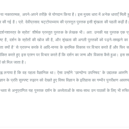
0
out of 5
0
out of 5
₹
190.00
₹
190.00
₹
215.00
₹
215.00
्मक या नकारात्मक, अपने-अपने तरीक़े से योगदान किया है। इस मुख्य धारा में अनेक धाराएँ मिली हु
 की गई है। प्रो. देवीप्रसाद चट्टोपाध्याय की प्रस्तुत पुस्तक इसी शृंखला की पहली कड़ी है
दर्शनशास्त्र के स्रोत’ शीर्षक प्रस्तुत पुस्तक के लेखक भी। अत: उनकी यह पुस्तक एक प्र
 स्पष्ट है, दर्शन के स्रोतों की खोज की है, और शृंखला की अगली पुस्तकों को पढ़ने-समझने का 
 क्यों है’ से प्रारम्भ करके वे आदि-मानव के क्रमिक विकास पर विचार करते हैं और फिर समा
खांकित करते हुए इस प्रश्न पर विचार करते हैं कि दर्शन का जन्म और विकास कैसे हुआ। इस स
कों को मिल जाता है।
-चिह्न लगाया है कि वह पहला वैज्ञानिक था। ऐसा उन्होंने ‘छान्दोग्य उपनिषद’ के उद्दालक आरुणि 
न के प्रति सुस्पष्ट रुझान को देखते हुए विश्व विज्ञान के इतिहास का गम्भीर पुनरीक्षण आवश्
स्थता से अनुप्राणित यह पुस्तक दर्शन के अध्येताओं के साथ-साथ उन पाठकों के लिए भी रुचि