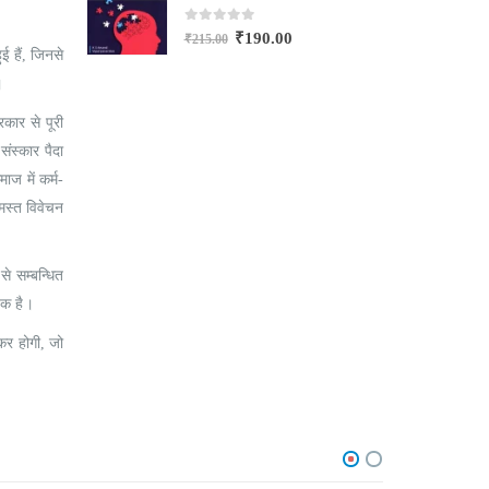
0
out of 5
₹
190.00
₹
215.00
₹
ई हैं, जिनसे
।
कार से पूरी
संस्कार पैदा
ज में कर्म-
मस्त विवेचन
से सम्बन्धित
यक है।
कर होगी, जो