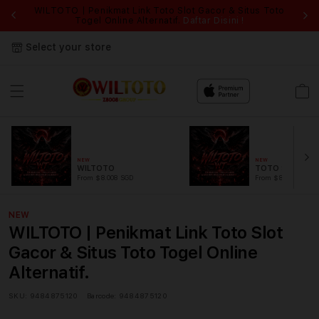
WILTOTO | Penikmat Link Toto Slot Gacor & Situs Toto
Fi
Togel Online Alternatif.
Daftar Disini !
Select your store
Cart
NEW
NEW
WILTOTO
TOTO SLOT
From $8.008 SGD
From $889.99 SGD
NEW
WILTOTO | Penikmat Link Toto Slot
Gacor & Situs Toto Togel Online
Alternatif.
SKU:
9484875120
Barcode:
9484875120