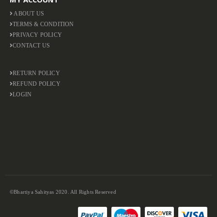
ABOUT US
TERMS & CONDITION
PRIVACY POLICY
CONTACT US
RETURN POLICY
REFUND POLICY
LOGIN
©Bhartiya Sahityas 2020. All Rights Reserved