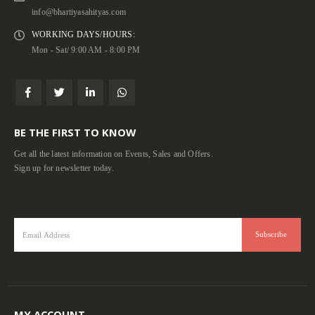
info@bhartiyasahityas.com
WORKING DAYS/HOURS:
Mon - Sat/ 9:00 AM - 8:00 PM
BE THE FIRST TO KNOW
Get all the latest information on Events, Sales and Offers.
Sign up for newsletter today.
MY ACCOUNT