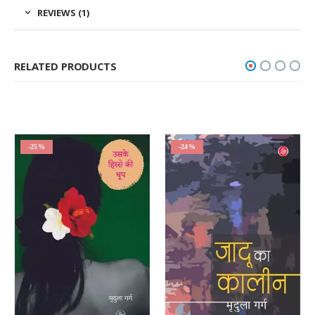
REVIEWS (1)
RELATED PRODUCTS
-25%
-24%