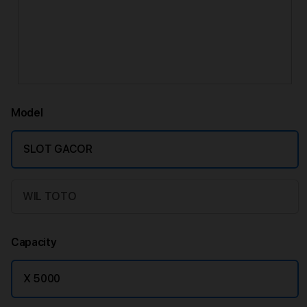
Model
SLOT GACOR
WIL TOTO
Capacity
X 5000