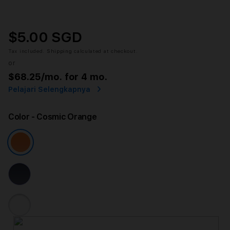
$5.00 SGD
Tax included.
Shipping
calculated at checkout.
or
$68.25
/mo. for 4 mo.
Pelajari Selengkapnya
Color
- Cosmic Orange