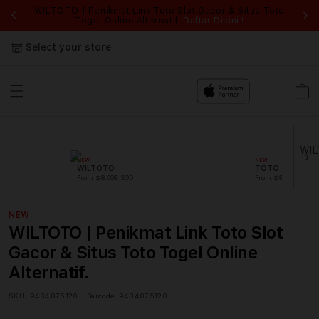
WILTOTO | Penikmat Link Toto Slot Gacor & Situs Toto
Fi
Togel Online Alternatif.
Daftar Disini !
Select your store
Cart
NEW
NEW
WILTOTO
TOTO SLOT
From $8.008 SGD
From $889.99 SGD
NEW
WILTOTO | Penikmat Link Toto Slot
Gacor & Situs Toto Togel Online
Alternatif.
SKU:
9484875120
Barcode:
9484875120