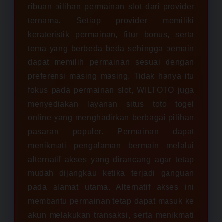
ribuan pilihan permainan slot dari provider
ternama. Setiap provider memiliki
kerateristik permainan, fitur bonus, serta
tema yang berbeda beda sehingga pemain
dapat memilih permainan sesuai dengan
preferensi masing masing. Tidak hanya itu
fokus pada permainan slot, WILTOTO juga
menyediakan layanan situs toto togel
online yang menghadirkan berbagai pilihan
pasaran populer. Permainan dapat
menikmati pengalaman bermain melalui
alternatif akses yang dirancang agar tetap
mudah dijangkau ketika terjadi ganguan
pada alamat utama. Alternatif akses ini
membantu permainan tetap dapat masuk ke
akun melakukan transaksi, serta menikmati