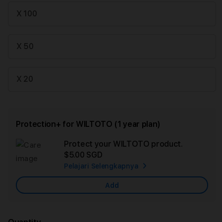
X 100
X 50
X 20
Protection+ for WILTOTO (1 year plan)
Protect your WILTOTO product.
Ad
$5.00 SGD
App
Pelajari Selengkapnya
Car
Add