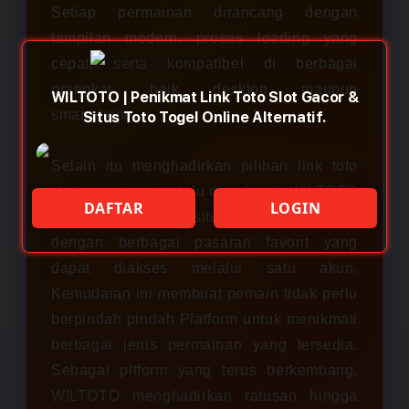
Setiap permainan dirancang dengan
tampilan modern, proses loading yang
cepat, serta kompatibel di berbagai
prangkat, baik desktop maupun
WILTOTO | Penikmat Link Toto Slot Gacor &
smartphone.
Situs Toto Togel Online Alternatif.
Selain itu menghadirkan pilihan link toto
slot gacor yang selalu diperbarui, WILTOTO
DAFTAR
LOGIN
juga menyediakan situs toto togel online
dengan berbagai pasaran favorit yang
dapat diakses melalui satu akun.
Kemudaian ini membuat pemain tidak perlu
berpindah pindah Platform untuk menikmati
berbagai jenis permainan yang tersedia.
Sebagai pltform yang terus berkembang,
WILTOTO menghadirkan ratusan hingga