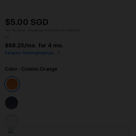
$5.00 SGD
Tax included.
Shipping
calculated at checkout.
or
$68.25
/mo. for 4 mo.
Pelajari Selengkapnya
Color
- Cosmic Orange