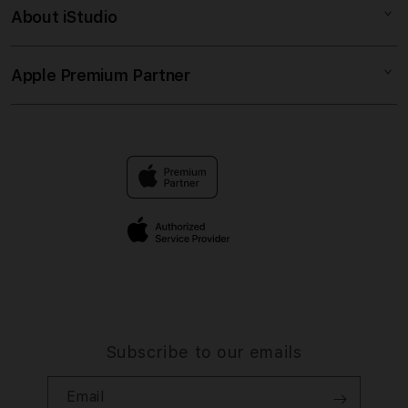
WIL TOTO
About iStudio
My Account
SLOT GACOR
TOTO SLOT
Collection & Delivery
Elush Service Provider
SLOT GACOR
Apple Premium Partner
About Us
Returns & Exchanges
Financing Options
WIL TOTO
Find an iStudio near you
Contact Us
Trade-in
LINK RESMI
Why Shop at iStudio
FAQ
Traveller’s Reservation
Elush Corporate Website
Privacy Policy
Site Terms of Use
Subscribe to our emails
Email