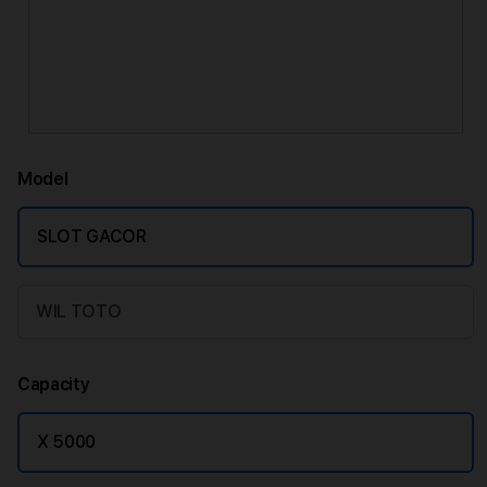
Model
SLOT GACOR
WIL TOTO
Capacity
X 5000