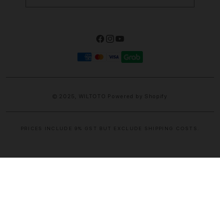
Facebook
Instagram
YouTube
Payment
methods
© 2025,
WILTOTO
Powered by Shopify
PRICES INCLUDE 9% GST BUT EXCLUDE SHIPPING COSTS.
S
i
n
g
l
e
c