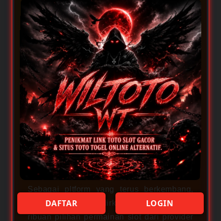
tampilan modern, proses loading yang
cepat, serta kompatibel di berbagai
prangkat, baik desktop maupun
smartphone.
Selain itu menghadirkan pilihan link toto
slot gacor yang selalu diperbarui, WILTOTO
juga menyediakan situs toto togel online
dengan berbagai pasaran favorit yang
dapat diakses melalui satu akun.
Kemudaian ini membuat pemain tidak perlu
berpindah pindah Platform untuk menikmati
berbagai jenis permainan yang tersedia.
Sebagai pltform yang terus berkembang,
DAFTAR
LOGIN
WILTOTO menghadirkan ratusan hingga
ribuan pilihan permainan slot dari provider