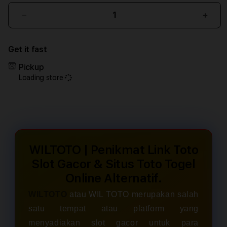
Decrease
Incr
quantity
quant
for
for
Get it fast
WILTOTO
WIL
|
|
Pickup
Penikmat
Peni
Loading store
Link
Link
Toto
Toto
Slot
Slot
Gacor
Gaco
&
&
Situs
Situs
Toto
Toto
WILTOTO | Penikmat Link Toto
Togel
Toge
Slot Gacor & Situs Toto Togel
Online
Onlin
Online Alternatif.
Alternatif.
Alter
WILTOTO
atau WIL TOTO merupakan salah
satu tempat atau platform yang
menyadiakan slot gacor untuk para