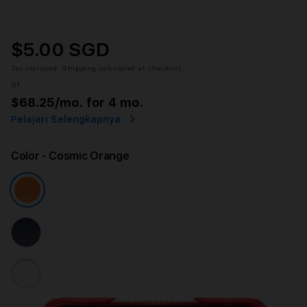
$5.00 SGD
Tax included.
Shipping
calculated at checkout.
or
$68.25
/mo. for 4 mo.
Pelajari Selengkapnya
Color
- Cosmic Orange