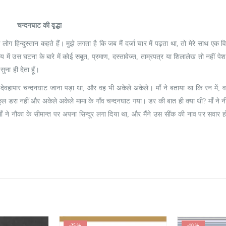
0
out of 5
0
out of 5
₹
190.00
₹
190.00
₹
215.00
₹
215.00
चन्दनघाट की वृद्धा
े लोग हिन्दुस्तान कहते हैं। मुझे लगता है कि जब मैं दर्जा चार में पढ़ता था, तो मेरे साथ एक 
ं उस घटना के बारे में कोई सबूत, प्रमाण, दस्तावेज्त, ताम्रपत्र या शिलालेख तो नहीं प
ना ही देता हूँ।
देवहापार चन्दनघाट जाना पड़ा था, और वह भी अकेले अकेले। माँ ने बताया था कि रन में, वन
बिलकुल डरा नहीं और अकेले अकेले मामा के गाँव चन्दनघाट गया। डर की बात ही क्या थी? माँ ने
ाँ ने नौका के सीमान्त पर अपना सिन्दूर लगा दिया था, और मैंने उस सींक की नाव पर सवार 
-10%
-25%