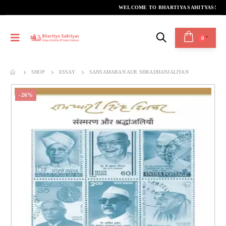
WELCOME TO BHARTIYA SAHITYAS!
0
SHOP
ESSAY
SANSAMARAN AUR SHRADHANJALIYAN
-26%