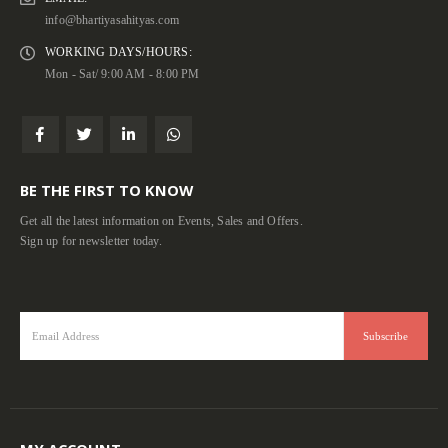
info@bhartiyasahityas.com
WORKING DAYS/HOURS:
Mon - Sat/ 9:00 AM - 8:00 PM
BE THE FIRST TO KNOW
Get all the latest information on Events, Sales and Offers.
Sign up for newsletter today.