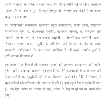
उनके व्यक्तित्व के अनेक अनजाने रूप, देश की राजनीति को प्रभावित करनेवाले
प्रसंग और वे मानवीय गुण भी उद्घाटित हुए हैं, जिन्होंने इन विभूतियों को सबका
श्रद्धास्पद बना दिया।
डॉ. काशीप्रसाद जायसवाल, महापंडित राहुल सांकृत्यायन, राजर्षि टंडन, राष्ट्रकवि
मैथिलीशरण गुप्त, पं. माखनलाल चतुर्वेदी, महाप्राण निराला, पं. बालकृष्ण शर्मा
‘नवीन’, महादेवी जी, पं. बनारसीदास चतुर्वेदी, पं. किशोरीदास वाजपेयी, आचार्य
शिवपूजन सहाय, आचार्य रघुवीर के अतिरिक्त कवि दिनकर के और भी अनेक
समकालीन साहित्यकार, जिनके संस्मरण रोमांचित ही नहीं करते, मानवीय मूल्यों के
प्रति आस्था भी जगाते हैं।
इस संग्रह में समाविष्ट हैं डॉ. राजेन्द्र प्रसाद, डॉ. सर्वपल्ली राधाकृष्णन्, डॉ. जाकिर
हुसैन, श्री लालबहादुर शास्त्री, श्रीकृष्ण सिन्हा जैसे राजनेताओं के प्रति राष्ट्रकवि
दिनकर की विनम्र श्रद्धांजलि और प्रेरक संस्मरण। उल्लेखनीय है कि ये संस्मरण, ये
श्रद्धांजलियाँ औपचारिकता नहीं, अपनत्व से भरी हैं। इन्हें पढ़ना देश के अतीत में जाना
है। एक ऐसा अतीत जो वर्तमान ही नहीं, भविष्य के लिए भी प्रेरणा का स्रोत सिद्ध
होगा।